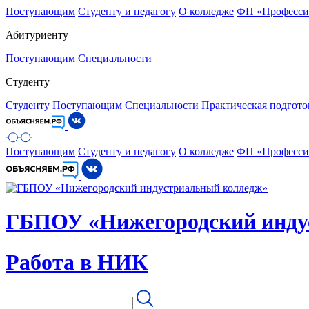
Поступающим
Студенту и педагогу
О колледже
ФП «Професси
Абитуриенту
Поступающим
Специальности
Студенту
Студенту
Поступающим
Специальности
Практическая подгото
Поступающим
Студенту и педагогу
О колледже
ФП «Професси
ГБПОУ «Нижегородский инду
Работа в НИК