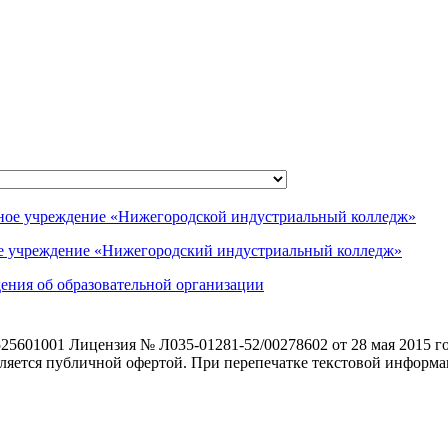
ое учреждение «Нижегородский индустриальный колледж»
ения об образовательной организации
5601001 Лицензия № Л035-01281-52/00278602 от 28 мая 2015 го
является публичной офертой. При перепечатке текстовой информа