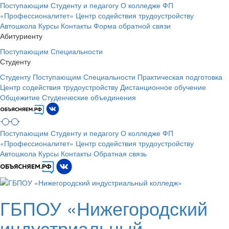
Поступающим
Студенту и педагогу
О колледже
ФП
«Профессионалитет»
Центр содействия трудоустройству
Автошкола
Курсы
Контакты
Форма обратной связи
Абитуриенту
Поступающим
Специальности
Студенту
Студенту
Поступающим
Специальности
Практическая подготовка
Центр содействия трудоустройству
Дистанционное обучение
Общежитие
Студенческие объединения
Поступающим
Студенту и педагогу
О колледже
ФП
«Профессионалитет»
Центр содействия трудоустройству
Автошкола
Курсы
Контакты
Обратная связь
ГБПОУ «Нижегородский
индустриальный