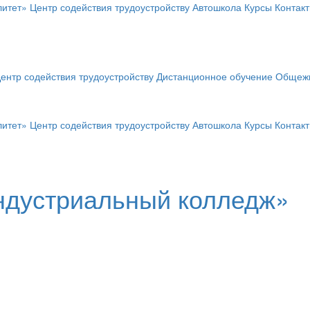
итет»
Центр содействия трудоустройству
Автошкола
Курсы
Контак
ентр содействия трудоустройству
Дистанционное обучение
Общеж
итет»
Центр содействия трудоустройству
Автошкола
Курсы
Контак
ндустриальный колледж»