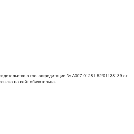
идетельство о гос. аккредитации № А007-01281-52/01138139 от
сылка на сайт обязательна.