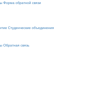
ты
Форма обратной связи
итие
Студенческие объединения
ты
Обратная связь