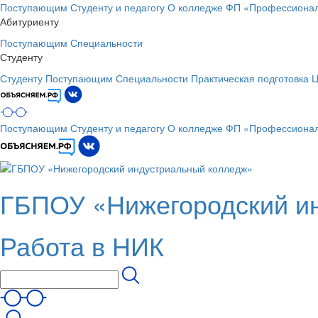
Поступающим
Студенту и педагогу
О колледже
ФП «Профессионал
Абитуриенту
Поступающим
Специальности
Студенту
Студенту
Поступающим
Специальности
Практическая подготовка
Ц
Поступающим
Студенту и педагогу
О колледже
ФП «Профессионал
ГБПОУ «Нижегородский и
Работа в НИК