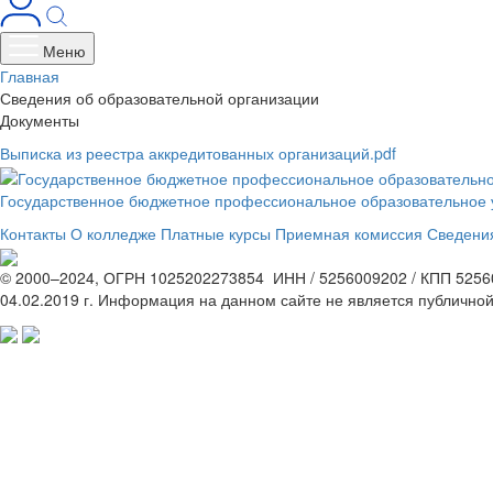
Меню
Главная
Сведения об образовательной организации
Документы
Выписка из реестра аккредитованных организаций.pdf
Государственное бюджетное профессиональное образовательное 
Контакты
О колледже
Платные курсы
Приемная комиссия
Сведения
© 2000–2024, ОГРН 1025202273854 ИНН / 5256009202 / КПП 52560
04.02.2019 г. Информация на данном сайте не является публично