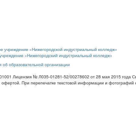
учреждение «Нижегородский индустриальный колледж»
 об образовательной организации
1001 Лицензия № Л035-01281-52/00278602 от 28 мая 2015 года Св
й офертой. При перепечатке текстовой информации и фотографий с