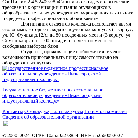
СанПиНом 2.4.5.2409-08 «Санитарно–эпидемиологические
требования к организации питания обучающихся в
общеобразовательных учреждениях, учреждениях начального
и среднего профессионального образования».
Для питания студентов колледжа располагает двумя
столовыми, которые находятся в учебных корпусах (1 корпус,
ул. Ю. Фучика д.12А) на 80 посадочных мест и (3 корпус, ул.
Спутника д.2а) на 100 посадочных мест по меню со
свободным выбором блюд.
Студенты, проживающие в общежитии, имеют
возможность приготавливать пищу самостоятельно на
оборудованных кухнях.
Государственное бюджетное профессиональное
образовательное учреждение «Нижегородский
индустриальный колледж»
Контакты
О колледже
Платные курсы
Приемная комиссия
Сведения об образовательной организации
© 2000–2024, ОГРН 1025202273854 ИНН / 5256009202 /