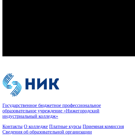
Государственное бюджетное профессиональное
образовательное учреждение «Нижегородский
индустриальный колледж»
Контакты
О колледже
Платные курсы
Приемная комиссия
Сведения об образовательной организации