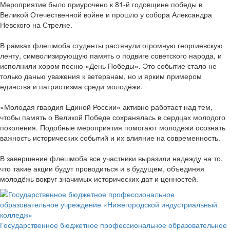
Мероприятие было приурочено к 81-й годовщине победы в
Великой Отечественной войне и прошло у собора Александра
Невского на Стрелке.
В рамках флешмоба студенты растянули огромную георгиевскую
ленту, символизирующую память о подвиге советского народа, и
исполнили хором песню «День Победы». Это событие стало не
только данью уважения к ветеранам, но и ярким примером
единства и патриотизма среди молодёжи.
«Молодая гвардия Единой России» активно работает над тем,
чтобы память о Великой Победе сохранялась в сердцах молодого
поколения. Подобные мероприятия помогают молодежи осознать
важность исторических событий и их влияние на современность.
В завершение флешмоба все участники выразили надежду на то,
что такие акции будут проводиться и в будущем, объединяя
молодёжь вокруг значимых исторических дат и ценностей.
Государственное бюджетное профессиональное образовательное