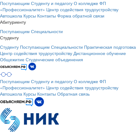
Поступающим
Студенту и педагогу
О колледже
ФП
«Профессионалитет»
Центр содействия трудоустройству
Автошкола
Курсы
Контакты
Форма обратной связи
Абитуриенту
Поступающим
Специальности
Студенту
Студенту
Поступающим
Специальности
Практическая подготовка
Центр содействия трудоустройству
Дистанционное обучение
Общежитие
Студенческие объединения
Поступающим
Студенту и педагогу
О колледже
ФП
«Профессионалитет»
Центр содействия трудоустройству
Автошкола
Курсы
Контакты
Обратная связь