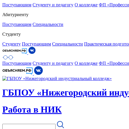
Поступающим
Студенту и педагогу
О колледже
ФП «Професси
Абитуриенту
Поступающим
Специальности
Студенту
Студенту
Поступающим
Специальности
Практическая подгото
Поступающим
Студенту и педагогу
О колледже
ФП «Професси
ГБПОУ «Нижегородский инду
Работа в НИК