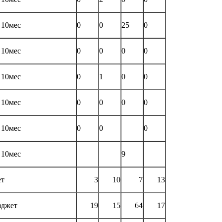
 10мес
0
0
25
0
 10мес
0
0
0
0
 10мес
0
1
0
0
 10мес
0
0
0
0
 10мес
0
0
0
 10мес
9
ет
3
10
7
13
джет
19
15
64
17