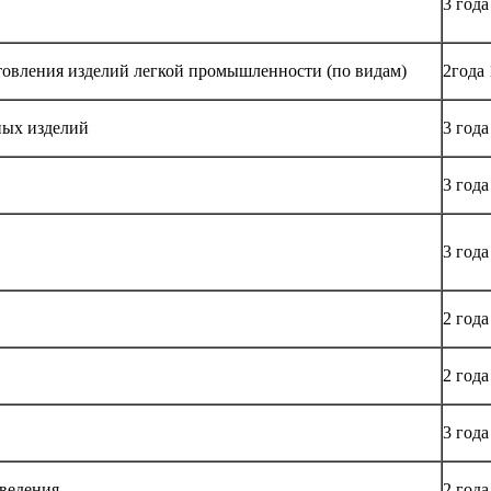
3 года
товления изделий легкой промышленности (по видам)
2года 
ных изделий
3 года
3 года
3 года
2 года
2 года
3 года
оведения
2 года