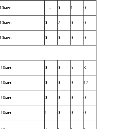
10мес.
-
0
1
0
10мес.
0
2
0
0
10мес.
0
0
0
0
 10мес
0
0
5
3
 10мес
0
0
9
17
 10мес
0
0
0
0
 10мес
1
0
0
0