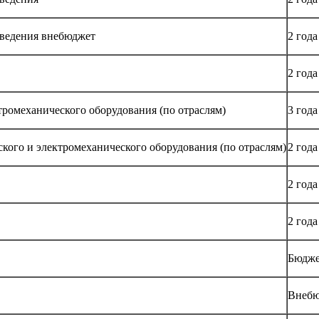
оведения внебюджет
2 года
2 года
тромеханического оборудования (по отраслям)
3 года
ского и электромеханического оборудования (по отраслям)
2 года
2 года
2 года
Бюдж
Внебю