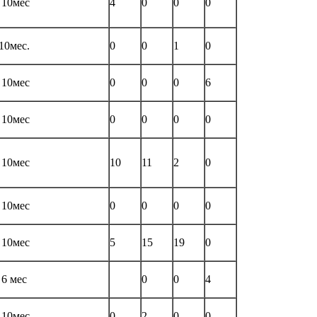
 10мес
4
0
0
0
10мес.
0
0
1
0
 10мес
0
0
0
6
 10мес
0
0
0
0
 10мес
10
11
2
0
 10мес
0
0
0
0
 10мес
5
15
19
0
 6 мес
0
0
4
 10мес
0
2
0
0